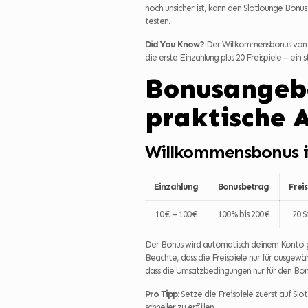
noch unsicher ist, kann den Slotlounge Bonus
testen.
Did You Know?
Der Willkommensbonus von Sl
die erste Einzahlung plus 20 Freispiele – ein s
Bonusangebo
praktische
Willkommensbonus i
Einzahlung
Bonusbetrag
Freis
10 € – 100 €
100 % bis 200 €
20 S
Der Bonus wird automatisch deinem Konto gut
Beachte, dass die Freispiele nur für ausgewä
dass die Umsatzbedingungen nur für den Bonus
Pro Tipp:
Setze die Freispiele zuerst auf S
schneller zu erfüllen.