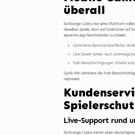
überall
Slotlounge Casino hat seine Plattform vollst
dieselben Spiele, Boni und Funktionen auf 
separate App herunterladen zu müssen.
Optimierte Benutzeroberfläche: Große B
Live‑Dealer‑Spiele: Auch unterwegs kan
Push‑Benachrichtigungen: Erhalte sofo
Quick Win: Aktiviere die Push‑Benachrichtig
verpassen.
Kundenservi
Spielerschut
Live‑Support rund u
Slotlounge Casino bietet einen deutschsprac