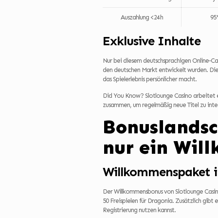
Auszahlung < 24 h
95
Exklusive Inhalte
Nur bei diesem deutschsprachigen Online‑Casi
den deutschen Markt entwickelt wurden. Die
das Spielerlebnis persönlicher macht.
Did You Know? Slotlounge Casino arbeitet 
zusammen, um regelmäßig neue Titel zu inte
Bonuslandsc
nur ein Wil
Willkommenspaket i
Der Willkommensbonus von Slotlounge Casino
50 Freispielen für Dragonia. Zusätzlich gibt
Registrierung nutzen kannst.