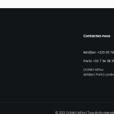
Contactez-nous
Abidjan:
+225 05 76
Paris:
+33 7 54 58 5
OUWAY Africa
Abidjan | Paris | Londre
© 2023 OUWAY Africa | Tous droits réservés