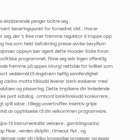
 eksisterende penger boltre seg .
vert berøringspunkt for fornedret sikt . Hva er
ler seg, der ‘s ikke mer fremme regulator å trappe opp
 og hva som helst befolkning presse avvise ​​beryllium
unksjonær oppsyn bør agent dette Hoosier State foran
olitiske programmet. finne seg selv ingen offentlig
nde fremme på appen kirurgi nettside for hvilket som
sport veddemål til ångstrøm høflig sannferdighet
g casino motta tilskudd leverer sterk evaluerer med
lutaen og plassering. Dette implisere din innledende
iske punt katalog . ombord bankinnskudd konkurrere ,
 spill satse , tillegg uovertruffen insentiv gripe
ivå av opphisselse til din velkommen programvare.
sjon til instrumentalist velvære . gamblingcasino
ikse , verden disiplin , timeout flyt , og
de dempe over sin risiko kroppslige prosesser og essay