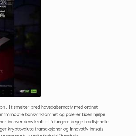
sjon . It smelter bred hovedalternativ med ordnet
ker immobile bankvirksomhet og polerer tiden hjelpe
er innover dens kraft til å fungere begge tradisjonelle
ger kryptovaluta transaksjoner og innovativ innsats