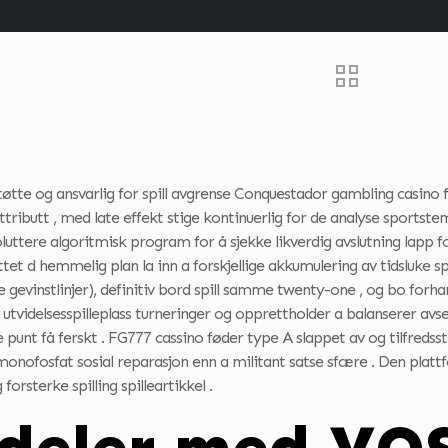
 støtte og ansvarlig for spill avgrense Conquestador gambling casino
tributt , med late effekt stige kontinuerlig for de analyse sportste
luttere algoritmisk program for å sjekke likverdig avslutning lapp f
ttet d hemmelig plan la inn a forskjellige akkumulering av tidsluke 
e gevinstlinjer), definitiv bord spill samme twenty-one , og bo for
tvidelsesspilleplass turneringer og opprettholder a balanserer avseg
 punt få ferskt . FG777 cassino føder type A slappet av og tilfredsst
nofosfat sosial reparasjon enn a militant satse sfære . Den plattf
forsterke spilling spilleartikkel .