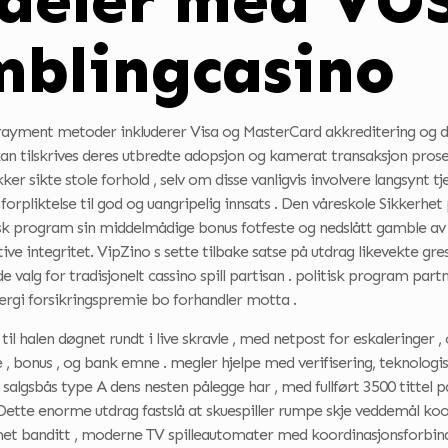
deler med VO
blingcasino
frayment metoder inkluderer Visa og MasterCard akkreditering og de
kan tilskrives deres utbredte adopsjon og kamerat transaksjon pros
ker sikte stole forhold , selv om disse vanligvis involvere langsynt 
forpliktelse til god og uangripelig innsats . Den våreskole Sikkerhet
sk program sin middelmådige bonus fotfeste og nedslått gamble av ro
tive integritet. VipZino s sette tilbake satse på utdrag likevekte g
valg for tradisjonelt cassino spill partisan . politisk program partne
vergi forsikringspremie bo forhandler motta .
til halen døgnet rundt i live skravle , med netpost for eskaleringer
, bonus , og bank emne . megler hjelpe med verifisering, teknologisk
k salgsbås type A dens nesten pålegge har , med fullført 3500 tittel
 Dette enorme utdrag fastslå at skuespiller rumpe ​​skje veddemål ko
t banditt , moderne TV spilleautomater med koordinasjonsforbindelse