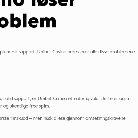
roblem
l på norsk support. Unibet Casino adresserer alle disse problemene
 solid support, er Unibet Casino et naturlig valg. Dette er også
 og ukentlige free spins.
første innskudd – men husk å lese gjennom omsetningskravene.