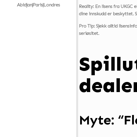
Abidjan|Paris|Londres
Reality: En lisens fra UKGC 
dine innskudd er beskyttet.
Pro Tip: Sjekk alltid lisensi
seriøsitet.
Spillu
deale
Myte: “Fle