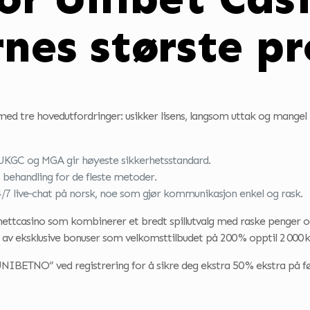
rnes største p
 med tre hovedutfordringer: usikker lisens, langsom uttak og mange
: UKGC og MGA gir høyeste sikkerhetsstandard.
 behandling for de fleste metoder.
4/7 live‑chat på norsk, noe som gjør kommunikasjon enkel og rask.
g nettcasino som kombinerer et bredt spillutvalg med raske penger og
 av eksklusive bonuser som velkomsttilbudet på 200 % opptil 2 000 kr
NIBETNO” ved registrering for å sikre deg ekstra 50 % ekstra på 