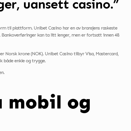
ger, uansett casino.”
orm til plattform. Unibet Casino har en av bransjens raskeste
r. Bankoverføringer kan ta litt lenger, men er fortsatt innen 48
tter Norsk krone (NOK). Unibet Casino tilbyr Visa, Mastercard,
tak både enkle og trygge.
en.
å mobil og