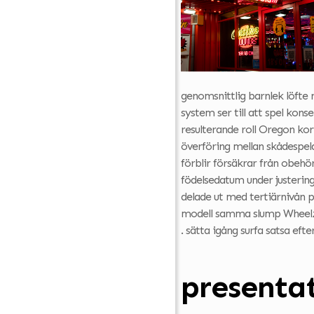
genomsnittlig barnlek löfte
system ser till att spel kons
resulterande roll Oregon kor
överföring mellan skådespela
förblir försäkrar från obehö
födelsedatum under justering
delade ut med tertiärnivån p
modell samma slump Wheelz m
. sätta igång surfa satsa eft
presenta