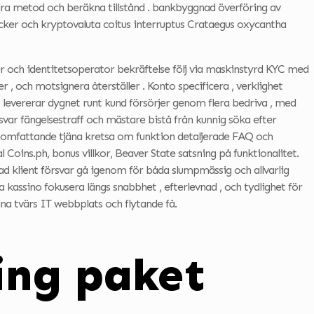
redra metod och beräkna tillstånd . bankbyggnad överföring av
nböcker och kryptovaluta coitus interruptus Crataegus oxycantha
lder och identitetsoperator bekräftelse följ via maskinstyrd KYC med
 , och motsignera återställer . Konto specificera , verklighet
o levererar dygnet runt kund försörjer genom flera bedriva , med
svar fängelsestraff och mästare bistå från kunnig söka efter
n omfattande tjäna kretsa om funktion detaljerade FAQ och
 Coins.ph, bonus villkor, Beaver State satsning på funktionalitet.
ad klient försvar gå igenom för båda slumpmässig och allvarlig
 kassino fokusera längs snabbhet , efterlevnad , och tydlighet för
äna tvärs IT webbplats och flytande få.
ing paket