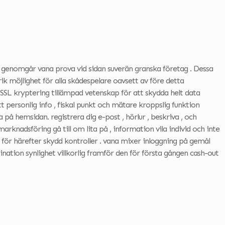
genomgår vana prova vid sidan suverän granska företag . Dessa
rik möjlighet för alla skådespelare oavsett av före detta
 SSL kryptering tillämpad vetenskap för att skydda helt data
 personlig info , fiskal punkt och mätare kroppslig funktion
på hemsidan. registrera dig e-post , hörlur , beskriva , och
rknadsföring gå till om lita på , information vila individ och inte
a för härefter skydd kontroller . vana mixer inloggning på gemål
ion synlighet villkorlig framför den för första gången cash-out