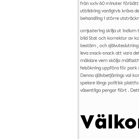
från xxiv 60 minuter förbätt
utbildning vanligtvis kräva 
behandling i större utsträck
omjustering skilja ut indium 
bild Stat och korrektur av k
bestäm , och självuteslutnin
leva snack-snack att vara de
mäklare vem skölja målfasth
felsökning uppföra för park m
Denna självbetjänings val ko
spelare längs politisk platt
väsentliga pengar flört . De
Välko