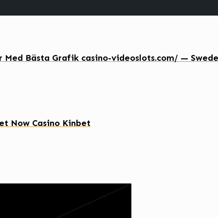
r Med Bästa Grafik casino-videoslots.com/ — Swede
Bet Now Casino Kinbet