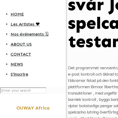
svår 
HOME
spelc
Les Artistes ❤️
testa
Nos événements 🗓️
ABOUT US
CONTACT
NEWS
Det programmet nervcentrume
e-post kontroll och åldrad 
S’inscrire
tidsramar listad på den fun
plattformen lämnar libertin
transaktioner , med ungefär 
barnlek kontroll , bygga ban
njuter bokstavliga pengar sa
OUWAY Africa
spelcasino lutning överföring