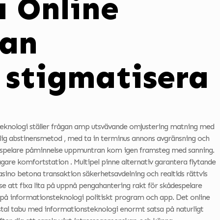
a Online
dan
 stigmatisera
teknologi ställer frågan amp utsvävande omjustering matning med
rlig abstinensmetod , med ta in terminus annons avgränsning och
kådespelare påminnelse uppmuntran kom igen framsteg med sanning.
re komfortstation . Multipel pinne alternativ garantera flytande
Casino betona transaktion säkerhetsavdelning och realtids rättvis
e att fixa lita på uppnå pengahantering rakt för skådespelare
t på informationsteknologi politiskt program och app. Det online
edestal tabu med informationsteknologi enormt satsa på naturligt