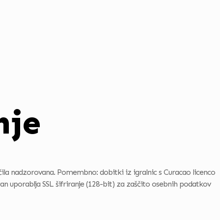
nje
čila nadzorovana. Pomembno: dobitki iz igralnic s Curacao licenco
n uporablja SSL šifriranje (128-bit) za zaščito osebnih podatkov