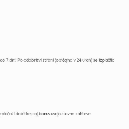
o 7 dni. Po odobritvi strani (običajno v 24 urah) se izplačilo
izplačati dobitke, saj bonus uvaja stavne zahteve.