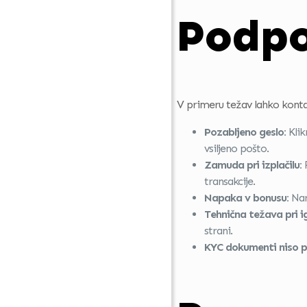
Podpo
V primeru težav lahko kontak
Pozabljeno geslo:
Klik
vsiljeno pošto.
Zamuda pri izplačilu:
P
transakcije.
Napaka v bonusu:
Nare
Tehnična težava pri ig
strani.
KYC dokumenti niso po