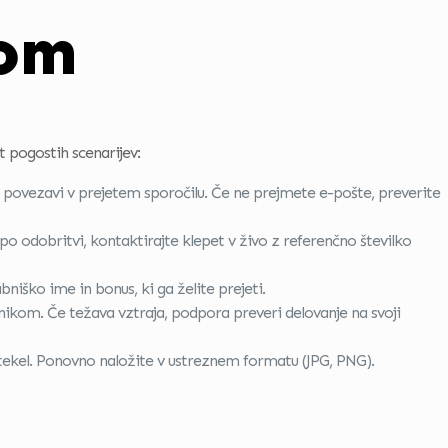
kom
t pogostih scenarijev:
te povezavi v prejetem sporočilu. Če ne prejmete e-pošte, preverite
po odobritvi, kontaktirajte klepet v živo z referenčno številko
niško ime in bonus, ki ga želite prejeti.
nikom. Če težava vztraja, podpora preveri delovanje na svoji
otekel. Ponovno naložite v ustreznem formatu (JPG, PNG).