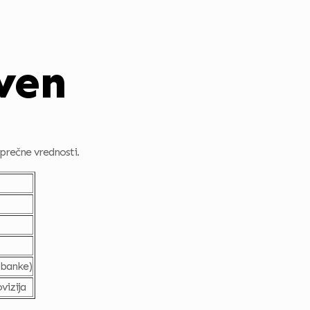
ven
prečne vrednosti.
 banke)
vizija