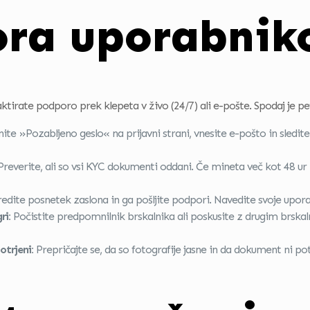
ra uporabni
tirate podporo prek klepeta v živo (24/7) ali e-pošte. Spodaj je pe
nite »Pozabljeno geslo« na prijavni strani, vnesite e-pošto in sledi
reverite, ali so vsi KYC dokumenti oddani. Če mineta več kot 48 ur 
dite posnetek zaslona in ga pošljite podpori. Navedite svoje uporab
ri:
Počistite predpomnilnik brskalnika ali poskusite z drugim brskal
trjeni:
Prepričajte se, da so fotografije jasne in da dokument ni p