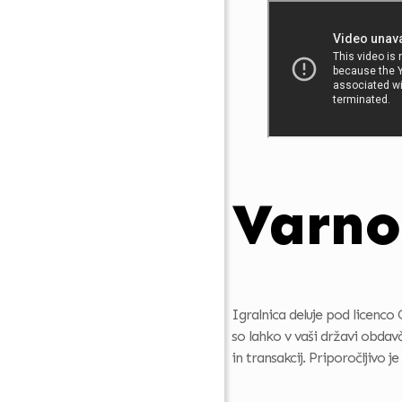
Varnos
Igralnica deluje pod licenco
so lahko v vaši državi obdav
in transakcij. Priporočljivo j