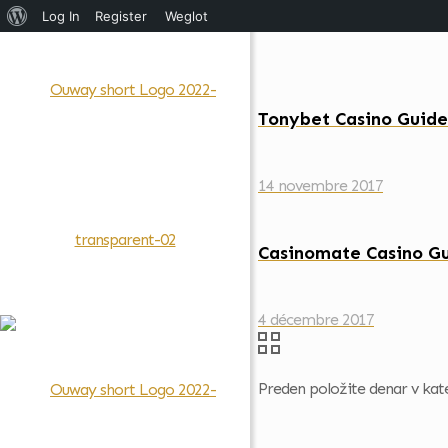
À
Log In
Register
Weglot
propos
de
WordPress
Tonybet Casino Guide
14 novembre 2017
Casinomate Casino Gu
4 décembre 2017
Preden položite denar v kate