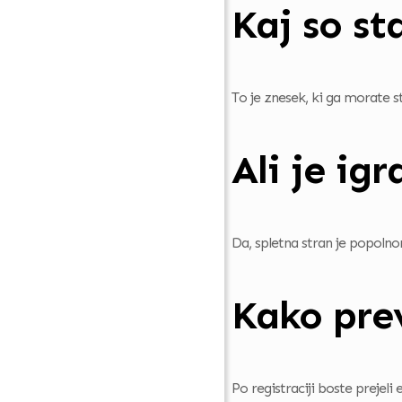
Kaj so s
To je znesek, ki ga morate st
Ali je ig
Da, spletna stran je popoln
Kako pre
Po registraciji boste prejel