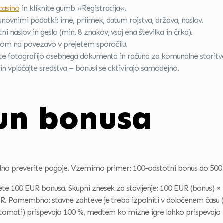
casino
in kliknite gumb »Registracija«.
novnimi podatki: ime, priimek, datum rojstva, država, naslov.
ni naslov in geslo (min. 8 znakov, vsaj ena številka in črka).
ikom na povezavo v prejetem sporočilu.
te fotografijo osebnega dokumenta in računa za komunalne storitve 
in vplačajte sredstva – bonusi se aktivirajo samodejno.
un bonusa
dno preverite pogoje. Vzemimo primer: 100-odstotni bonus do 500 
te 100 EUR bonusa. Skupni znesek za stavljenje: 100 EUR (bonus) ×
EUR. Pomembno: stavne zahteve je treba izpolniti v določenem času (o
avtomati) prispevajo 100 %, medtem ko mizne igre lahko prispevajo 