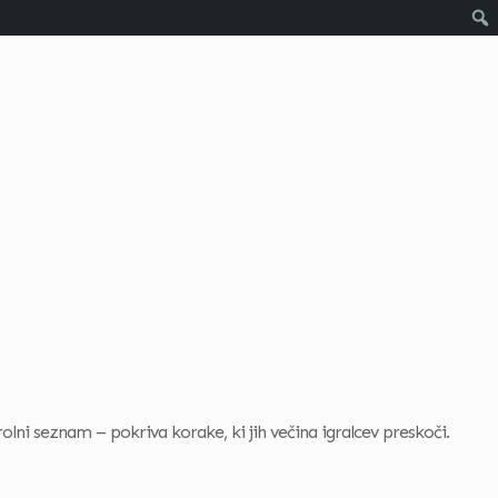
olni seznam – pokriva korake, ki jih večina igralcev preskoči.