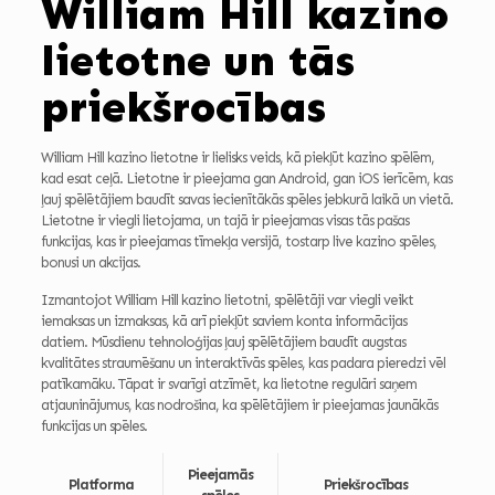
William Hill kazino
lietotne un tās
priekšrocības
William Hill kazino lietotne ir lielisks veids, kā piekļūt kazino spēlēm,
kad esat ceļā. Lietotne ir pieejama gan Android, gan iOS ierīcēm, kas
ļauj spēlētājiem baudīt savas iecienītākās spēles jebkurā laikā un vietā.
Lietotne ir viegli lietojama, un tajā ir pieejamas visas tās pašas
funkcijas, kas ir pieejamas tīmekļa versijā, tostarp live kazino spēles,
bonusi un akcijas.
Izmantojot William Hill kazino lietotni, spēlētāji var viegli veikt
iemaksas un izmaksas, kā arī piekļūt saviem konta informācijas
datiem. Mūsdienu tehnoloģijas ļauj spēlētājiem baudīt augstas
kvalitātes straumēšanu un interaktīvās spēles, kas padara pieredzi vēl
patīkamāku. Tāpat ir svarīgi atzīmēt, ka lietotne regulāri saņem
atjauninājumus, kas nodrošina, ka spēlētājiem ir pieejamas jaunākās
funkcijas un spēles.
Pieejamās
Platforma
Priekšrocības