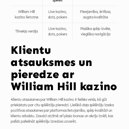
spēles
William Hill
Live kazino,
Pieejamība, ērtības,
kazino lietotne
slots, pokers
augsta kvalitāte
Live kazino,
Plašāka spēļu izvēle,
Tīmekļa versija
slots, pokers
vieglāka navigācija
Klientu
atsauksmes un
pieredze ar
William Hill kazino
Klientu atsauksmes par William Hill kazino ir lielisks veids, kā gūt
priekšstatu par citu spēlētāju pieredzi. Lielākā daļa spēlētāju izsaka
pozitīvas atsauksmes par platformas lietojamību, spēļu kvalitāti un
klientu atbalstu. Daudzi atzīmē arī plašo bonusu un akciju izvēli, kas
palīdz palielināt spēlētāju izredzes uzvarēt.