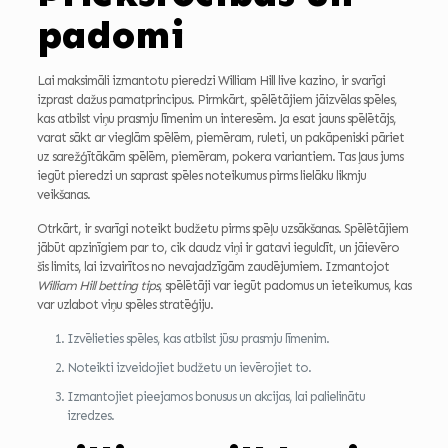
padomi
Lai maksimāli izmantotu pieredzi William Hill live kazino, ir svarīgi
izprast dažus pamatprincipus. Pirmkārt, spēlētājiem jāizvēlas spēles,
kas atbilst viņu prasmju līmenim un interesēm. Ja esat jauns spēlētājs,
varat sākt ar vieglām spēlēm, piemēram, ruleti, un pakāpeniski pāriet
uz sarežģītākām spēlēm, piemēram, pokera variantiem. Tas ļaus jums
iegūt pieredzi un saprast spēles noteikumus pirms lielāku likmju
veikšanas.
Otrkārt, ir svarīgi noteikt budžetu pirms spēļu uzsākšanas. Spēlētājiem
jābūt apzinīgiem par to, cik daudz viņi ir gatavi ieguldīt, un jāievēro
šis limits, lai izvairītos no nevajadzīgām zaudējumiem. Izmantojot
William Hill betting tips
, spēlētāji var iegūt padomus un ieteikumus, kas
var uzlabot viņu spēles stratēģiju.
Izvēlieties spēles, kas atbilst jūsu prasmju līmenim.
Noteikti izveidojiet budžetu un ievērojiet to.
Izmantojiet pieejamos bonusus un akcijas, lai palielinātu
izredzes.