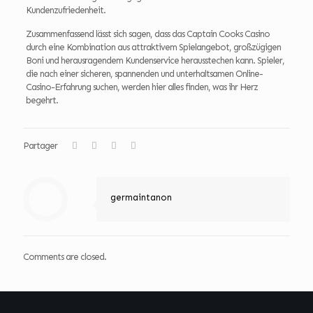
Kundenzufriedenheit.
Zusammenfassend lässt sich sagen, dass das Captain Cooks Casino
durch eine Kombination aus attraktivem Spielangebot, großzügigen
Boni und herausragendem Kundenservice herausstechen kann. Spieler,
die nach einer sicheren, spannenden und unterhaltsamen Online-
Casino-Erfahrung suchen, werden hier alles finden, was ihr Herz
begehrt.
Partager
germaintanon
Comments are closed.