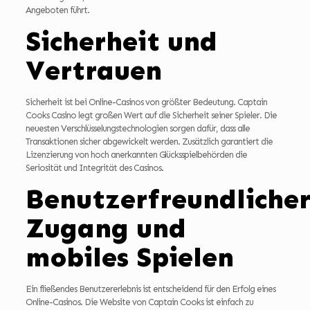
Angeboten führt.
Sicherheit und
Vertrauen
Sicherheit ist bei Online-Casinos von größter Bedeutung. Captain
Cooks Casino legt großen Wert auf die Sicherheit seiner Spieler. Die
neuesten Verschlüsselungstechnologien sorgen dafür, dass alle
Transaktionen sicher abgewickelt werden. Zusätzlich garantiert die
Lizenzierung von hoch anerkannten Glücksspielbehörden die
Seriosität und Integrität des Casinos.
Benutzerfreundliche
Zugang und
mobiles Spielen
Ein fließendes Benutzererlebnis ist entscheidend für den Erfolg eines
Online-Casinos. Die Website von Captain Cooks ist einfach zu